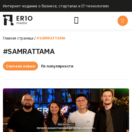
Интернет-издание о бизнесе, стартапах и IT-технологиях
Главная страница
/
#SAMRATTAMA
#SAMRATTAMA
Сначала новые
По популярности