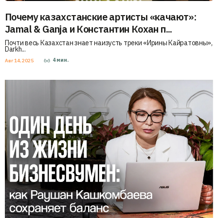
Почему казахстанские артисты «качают»:
Jamal & Ganja и Константин Кохан п...
Почти весь Казахстан знает наизусть треки «Ирины Кайратовны»,
Darkh...
4
мин.
Авг 14, 2025