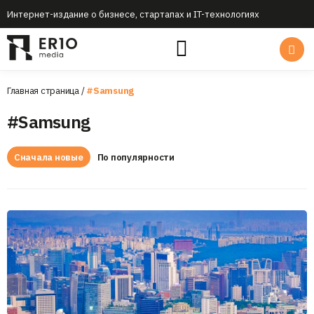
Интернет-издание о бизнесе, стартапах и IT-технологиях
Главная страница
/
#Samsung
#Samsung
Сначала новые
По популярности