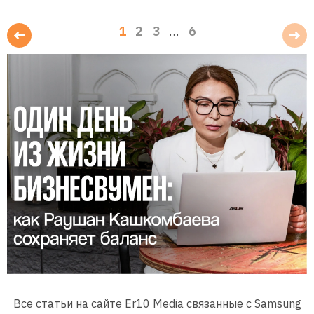
1
2
3
6
…
Все статьи на сайте Er10 Media связанные с Samsung