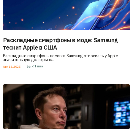
Раскладные смартфоны в моде: Samsung
теснит Apple в США
Раскладные смартфоны помогли Samsung отвоевать у Apple
значительную долю рынк...
< 1
мин.
Авг 18, 2025