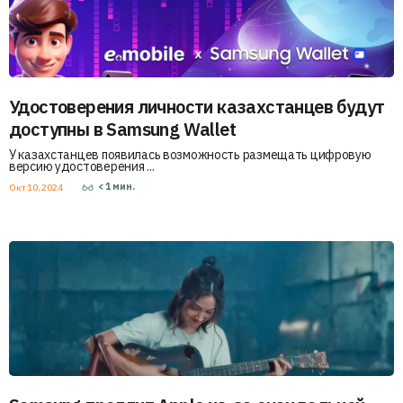
Удостоверения личности казахстанцев будут
доступны в Samsung Wallet
У казахстанцев появилась возможность размещать цифровую
версию удостоверения ...
< 1
мин.
Окт 10, 2024