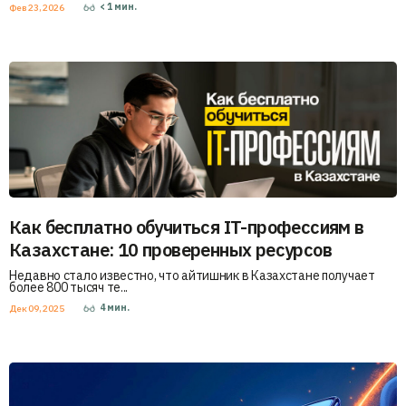
< 1
мин.
Фев 23, 2026
Как бесплатно обучиться IT-профессиям в
Казахстане: 10 проверенных ресурсов
Недавно стало известно, что айтишник в Казахстане получает
более 800 тысяч те...
4
мин.
Дек 09, 2025