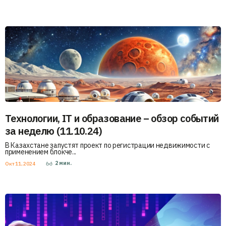
Технологии, IT и образование – обзор событий
за неделю (11.10.24)
В Казахстане запустят проект по регистрации недвижимости с
применением блокче...
2
мин.
Окт 11, 2024