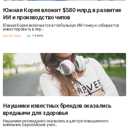
Южная Корея вложит $580 млрд в развитие
ИИ и производство чипов
Южная Корея включается в глобальную ИИ-гонку и собирается
инвестировать в пер...
< 1
мин.
Июл 07, 2026
Наушники известных брендов оказались
вредными для здоровья
Наушники неожиданно оказались в центре повышенного
внимания. Европейские учен...