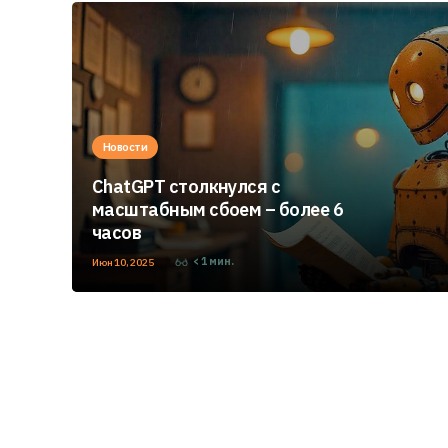
Новости
ChatGPT столкнулся с
масштабным сбоем – более 6
часов
< 1
мин.
Июн 10, 2025