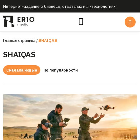
Интернет-издание о бизнесе, стартапах и IT-технологиях
Главная страница
/
SHAIQAS
SHAIQAS
Сначала новые
По популярности