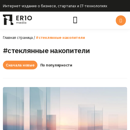
Интернет-издание о бизнесе, стартапах и IT-технологиях
Главная страница
/
#стеклянные накопители
#стеклянные накопители
Сначала новые
По популярности