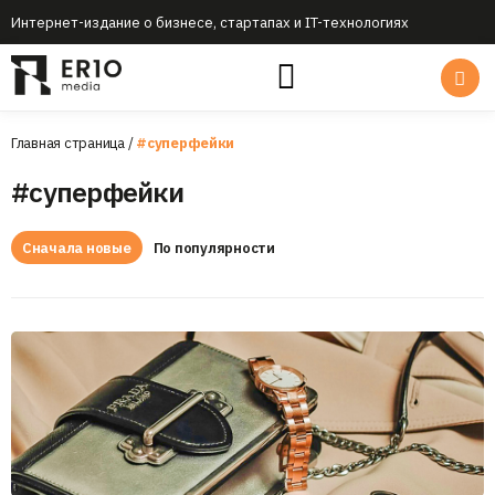
Интернет-издание о бизнесе, стартапах и IT-технологиях
Главная страница
/
#суперфейки
#суперфейки
Сначала новые
По популярности