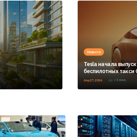
Новости
Tesla начала выпуск
беспилотных такси 
< 1
мин.
Апр 27, 2026