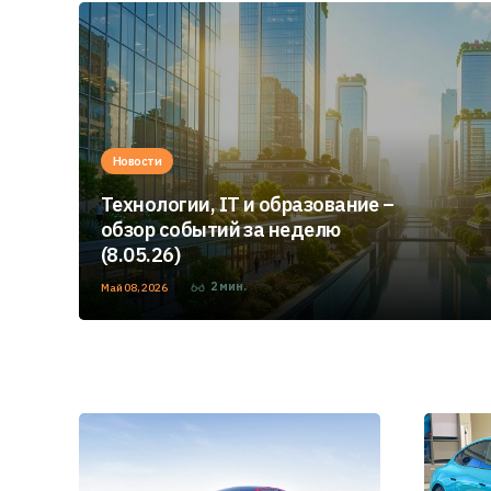
Новости
Технологии, IT и образование –
обзор событий за неделю
(8.05.26)
2
мин.
Май 08, 2026