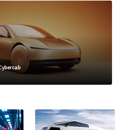
Cybercab