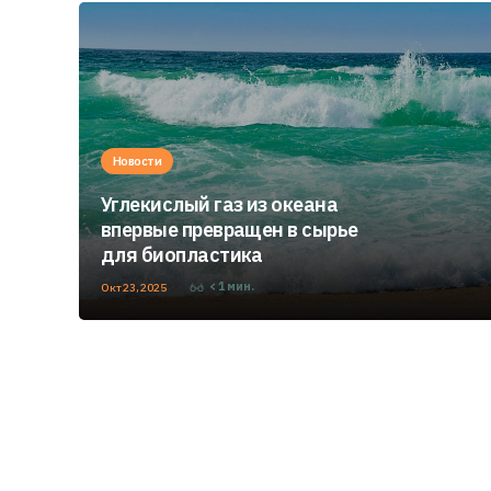
Новости
Углекислый газ из океана
впервые превращен в сырье
для биопластика
< 1
мин.
Окт 23, 2025