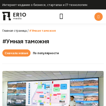
Интернет-издание о бизнесе, стартапах и IT-технологиях
Главная страница
/
#Умная таможня
#Умная таможня
Сначала новые
По популярности