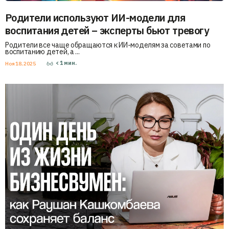
Родители используют ИИ-модели для
воспитания детей – эксперты бьют тревогу
Родители все чаще обращаются к ИИ-моделям за советами по
воспитанию детей, а ...
< 1
мин.
Ноя 18, 2025