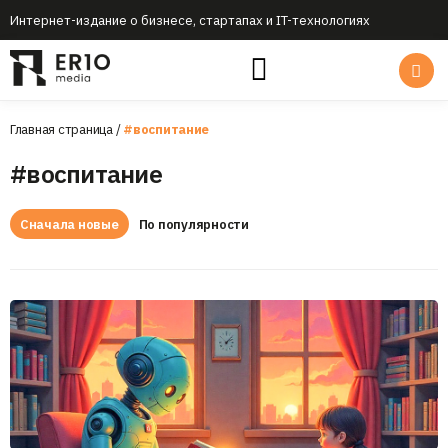
Интернет-издание о бизнесе, стартапах и IT-технологиях
Главная страница
/
#воспитание
#воспитание
Сначала новые
По популярности