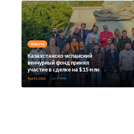
Новости
Казахстанско-испанский
венчурный фонд принял
участие в сделке на $15 млн
2
мин.
Янв 15, 2026