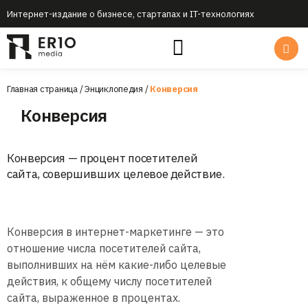
Интернет-издание о бизнесе, стартапах и IT-технологиях
Главная страница
/
Энциклопедия
/
Конверсия
Конверсия
Конверсия — процент посетителей
сайта, совершивших целевое действие.
Конверсия в интернет-маркетинге — это
отношение числа посетителей сайта,
выполнивших на нём какие-либо целевые
действия, к общему числу посетителей
сайта, выраженное в процентах.