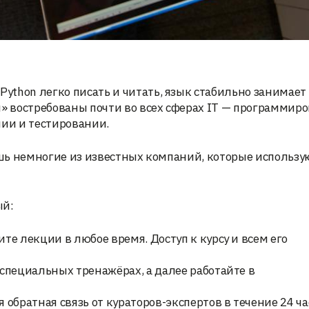
Python легко писать и читать, язык стабильно занимает
ы» востребованы почти во всех сферах IT — программир
ии и тестировании.
 лишь немногие из известных компаний, которые использу
ый:
ите лекции в любое время. Доступ к курсу и всем его
 специальных тренажёрах, а далее работайте в
я обратная связь от кураторов-экспертов в течение 24 ча