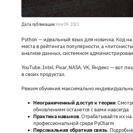
Дата публикации:
Ноя 09, 2023
Python — идеальный язык для новичка. Код на 
места в рейтингах популярности, а «питонист
анализе данных, системном администрирован
YouTube, Intel, Pixar, NASA, VK, Яндекс — вот
в своих продуктах.
Режим обучения максимально индивидуальн
Неограниченный доступ к теории
. Смотр
обновлениям останется с вами навсегда
Практика навыков
. Отрабатывайте их на
профессиональной среде PyCharm
Персональная обратная связь
. Подробна