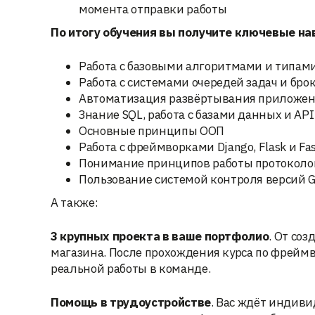
момента отправки работы
По итогу обучения вы получите ключевые н
Работа с базовыми алгоритмами и типами
Работа с системами очередей задач и бр
Автоматизация развёртывания приложени
Знание SQL, работа с базами данных и AP
Основные принципы ООП
Работа с фреймворками Django, Flask и Fa
Понимание принципов работы протоколов
Пользование системой контроля версий Gi
А также:
3 крупных проекта в ваше портфолио
. От со
магазина. После прохождения курса по фреймв
реальной работы в команде.
Помощь в трудоустройстве
. Вас ждёт индиви