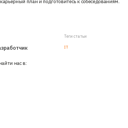
 карьерный план и подготовитесь к собеседованиям.
Теги статьи
азработчик
IT
найти нас в: