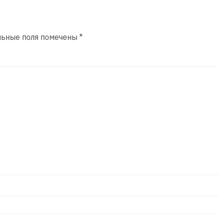
льные поля помечены
*