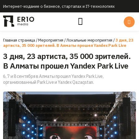
Интернет-издание о бизнесе, стартапах и IT-технологиях
Главная страница
/
Мероприятия
/
Локальные мероприятия
/
3 дня, 23
артиста, 35 000 зрителей. В Алматы прошел Yandex Park Live
3 дня, 23 артиста, 35 000 зрителей.
В Алматы прошел Yandex Park Live
6, 7 и 8 сентября в Алматы прошел Yandex Park Live,
организованный Park Live и Yandex Qazaqstan.