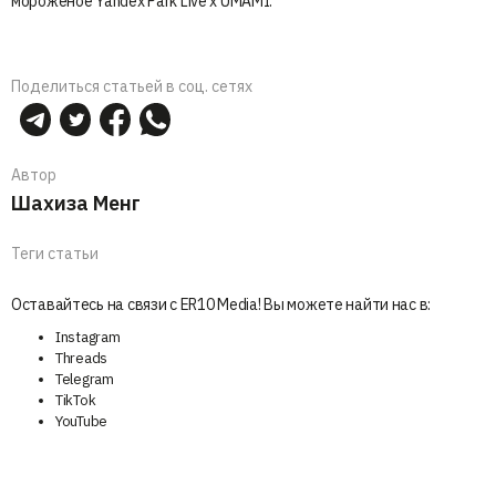
мороженое Yandex Park Live x UMAMI.
Поделиться статьей в соц. сетях
Автор
Шахиза Менг
Теги статьи
Оставайтесь на связи с ER10 Media! Вы можете найти нас в:
Instagram
Threads
Telegram
TikTok
YouTube