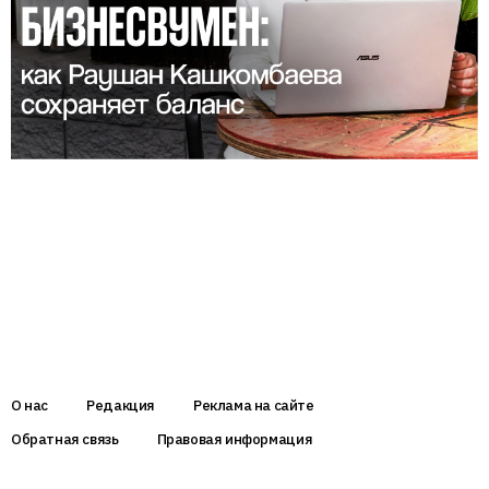
О нас
Редакция
Реклама на сайте
Обратная связь
Правовая информация