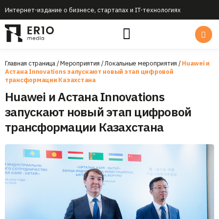
Интернет-издание о бизнесе, стартапах и IT-технологиях
Главная страница
/
Мероприятия
/
Локальные мероприятия
/
Huawei и
Aстана Innovations запускают новый этап цифровой
трансформации Казахстана
Huawei и Aстана Innovations
запускают новый этап цифровой
трансформации Казахстана