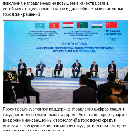
поколения, направленных на повышение качества связи,
устойчивость цифровых каналов и дальнейшее развитие умных
городских решений.
Проект реализуется при поддержке Управления цифровизации и
государственных услуг акимата города Астаны, которое курирует
внедрение инновационных технологий в городскую среду и
выступает связующим звеном между государственным сектором