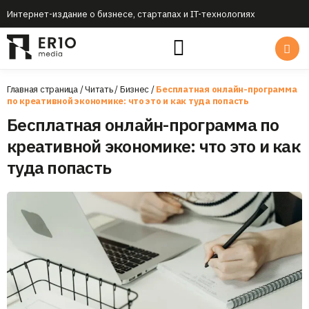
Интернет-издание о бизнесе, стартапах и IT-технологиях
Главная страница
/
Читать
/
Бизнес
/
Бесплатная онлайн-программа
по креативной экономике: что это и как туда попасть
Бесплатная онлайн-программа по
креативной экономике: что это и как
туда попасть