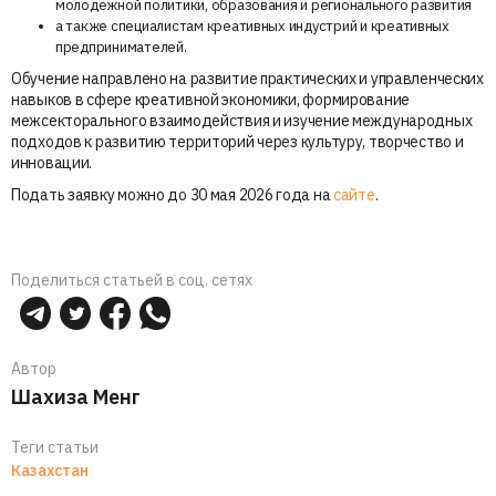
молодежной политики, образования и регионального развития
а также специалистам креативных индустрий и креативных
предпринимателей.
Обучение направлено на развитие практических и управленческих
навыков в сфере креативной экономики, формирование
межсекторального взаимодействия и изучение международных
подходов к развитию территорий через культуру, творчество и
инновации.
Подать заявку можно до 30 мая 2026 года на
сайте
.
Поделиться статьей в соц. сетях
Автор
Шахиза Менг
Теги статьи
Казахстан