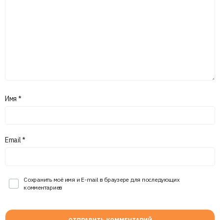
Имя
*
Email
*
Сохранить моё имя и E-mail в браузере для последующих
комментариев