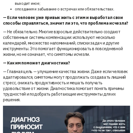
выходит иное;
опоздания и забывание о встречах или обязательствах.
— Если человек уже привык жить с этим и выработал свои
способы справляться, значит ли это, что проблема исчезла?
— Не обязательно. Многие взрослые действительно создают
собственные системы компенсации: используют несколько
календарей, множество напоминаний, списки задач и другие
инструменты. Это помогает функционировать в повседневной
жизни, но не означает, что симптомы исчезли.
— Как им поможет диагностика?
— Главная цель — улучшение качества жизни. Даже если человек
адаптировался, симптомы могут продолжать создавать лишний
стресс, снижать продуктивность и мешать получать
удовольствие от жизни. Диагностика помогает понять причины
трудностей и подобрать работающие инструменты для их
решения.