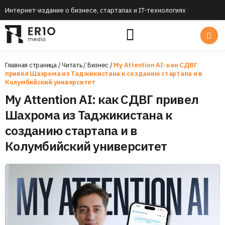
Интернет-издание о бизнесе, стартапах и IT-технологиях
Главная страница
/
Читать
/
Бизнес
/
My Attention AI: как СДВГ
привел Шахрома из Таджикистана к созданию стартапа и в
Колумбийский университет
My Attention AI: как СДВГ привел
Шахрома из Таджикистана к
созданию стартапа и в
Колумбийский университет