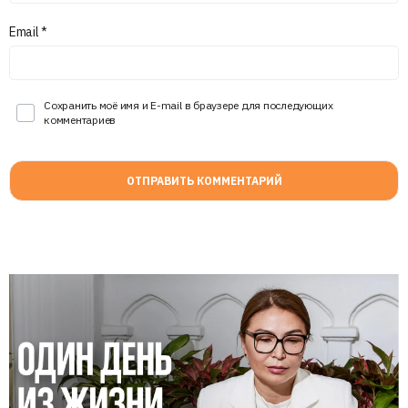
Email
*
Сохранить моё имя и E-mail в браузере для последующих
комментариев