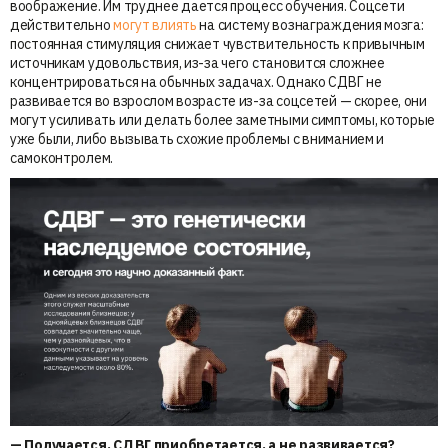
воображение. Им труднее дается процесс обучения. Соцсети
действительно
могут влиять
на систему вознаграждения мозга:
постоянная стимуляция снижает чувствительность к привычным
источникам удовольствия, из-за чего становится сложнее
концентрироваться на обычных задачах. Однако СДВГ не
развивается во взрослом возрасте из-за соцсетей — скорее, они
могут усиливать или делать более заметными симптомы, которые
уже были, либо вызывать схожие проблемы с вниманием и
самоконтролем.
— Получается, СДВГ приобретается, а не развивается?