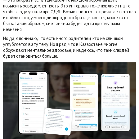
повысить осведомленность. Это интервью тоже повлияет на то,
чтобы люди узнали про СДВГ. Возможно, кто-то прочитает статью
и поймет: ого, у моего двоюродного брата, кажется, может это
быть. Таким образом, свет знания будет идти против тьмы
незнания.
Но да, я понимаю, что есть много родителей, кто не слишком
углубляется в эту тему. Но я рад, что в Казахстане многие
обсуждают ментальное здоровье, и надеюсь, что таких людей
будет становиться больше.