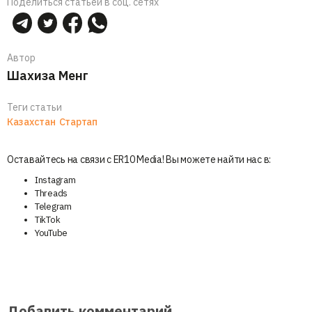
Поделиться статьей в соц. сетях
Автор
Шахиза Менг
Теги статьи
Казахстан
Стартап
Оставайтесь на связи с ER10 Media! Вы можете найти нас в:
Instagram
Threads
Telegram
TikTok
YouTube
Добавить комментарий