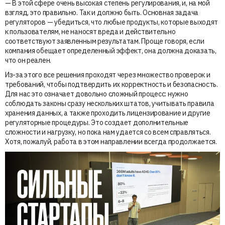
— В этой сфере очень высокая степень регулирования, и, на мой
взгляд, это правильно. Так и должно быть. Основная задача
регуляторов — убедиться, что любые продукты, которые выходят
к пользователям, не наносят вреда и действительно
соответствуют заявленным результатам. Проще говоря, если
компания обещает определенный эффект, она должна доказать,
что он реален.
Из-за этого все решения проходят через множество проверок и
требований, чтобы подтвердить их корректность и безопасность.
Для нас это означает довольно сложный процесс: нужно
соблюдать законы сразу нескольких штатов, учитывать правила
хранения данных, а также проходить лицензирование и другие
регуляторные процедуры. Это создает дополнительные
сложности и нагрузку, но пока нам удается со всем справляться.
Хотя, пожалуй, работа в этом направлении всегда продолжается.