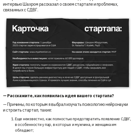
интервью Шахром рассказал о своем стартапе и проблемах,
связанных с СДВГ.
— Расскажите, как появилась идея вашего стартапа?
— Причины, по которым я выбрал изучать психологию нейронауки
и строить стартап, такие:
Еще неизвестно, как полностью предотвратить появление СДВГ,
в особенности у пар, в которых и мужчина, и женщина им
обладают;