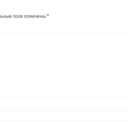
льные поля помечены
*