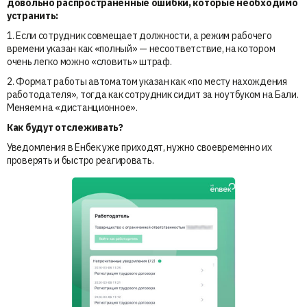
довольно распространенные ошибки, которые необходимо
устранить:
1. Если сотрудник совмещает должности, а режим рабочего
времени указан как «полный» — несоответствие, на котором
очень легко можно «словить» штраф.
2. Формат работы автоматом указан как «по месту нахождения
работодателя», тогда как сотрудник сидит за ноутбуком на Бали.
Меняем на «дистанционное».
Как будут отслеживать?
Уведомления в Енбек уже приходят, нужно своевременно их
проверять и быстро реагировать.