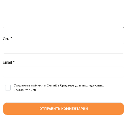
Имя
*
Email
*
Сохранить моё имя и E-mail в браузере для последующих
комментариев