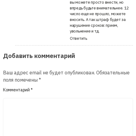
вы можете просто внести, но
впредь будьте внимательнее. 12
число еще не прошло, можете
вносить. А так штраф будет за
нарушение сроков: прием,
увольнение и тд.
Ответить
Добавить комментарий
Ваш адрес email не будет опубликован.
Обязательные
поля помечены
*
Комментарий
*