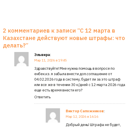
2 комментариев к записи “
С 12 марта в
Казахстане действуют новые штрафы: что
делать?
”
Эльвира
:
Мар 11, 2026 в 19:45
Здравствуйте! Мне нужна помощь в вопросе по
енбек.кз. я забыла внести доп.соглашение от
04.02.2026 года в систему, будет ли за это штраф
или все же в течении 30 к/дней с 12 марта 2026 года
еще есть время внести его?
Ответить
Виктор Сапожников
:
Мар 12, 2026 в 16:16
Добрый день! Штрафа не будет,