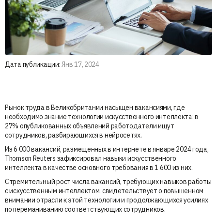
Дата публикации:
Янв 17, 2024
Рынок труда в Великобритании насыщен вакансиями, где
необходимо знание технологии искусственного интеллекта: в
27% опубликованных объявлений работодатели ищут
сотрудников, разбирающихся в нейросетях.
Из 6 000 вакансий, размещенных в интернете в январе 2024 года,
Thomson Reuters зафиксировал навыки искусственного
интеллекта в качестве основного требования в 1 600 из них.
Стремительный рост числа вакансий, требующих навыков работы
с искусственным интеллектом, свидетельствует о повышенном
внимании отрасли к этой технологии и продолжающихся усилиях
по переманиванию соответствующих сотрудников.