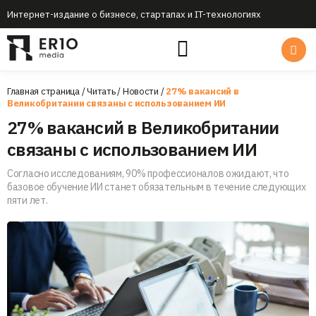
Интернет-издание о бизнесе, стартапах и IT-технологиях
Главная страница
/
Читать
/
Новости
/
27% вакансий в
Великобритании связаны с использованием ИИ
27% вакансий в Великобритании
связаны с использованием ИИ
Согласно исследованиям, 90% профессионалов ожидают, что
базовое обучение ИИ станет обязательным в течение следующих
пяти лет.