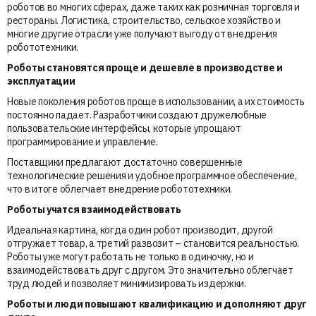
роботов во многих сферах, даже таких как розничная торговля и
рестораны. Логистика, строительство, сельское хозяйство и
многие другие отрасли уже получают выгоду от внедрения
робототехники.
Роботы становятся проще и дешевле в производстве и
эксплуатации
Новые поколения роботов проще в использовании, а их стоимость
постоянно падает. Разработчики создают дружелюбные
пользовательские интерфейсы, которые упрощают
программирование и управление.
Поставщики предлагают достаточно совершенные
технологические решения и удобное программное обеспечение,
что в итоге облегчает внедрение робототехники.
Роботы учатся взаимодействовать
Идеальная картина, когда один робот производит, другой
отгружает товар, а третий развозит – становится реальностью.
Роботы уже могут работать не только в одиночку, но и
взаимодействовать друг с другом. Это значительно облегчает
труд людей и позволяет минимизировать издержки.
Роботы и люди повышают квалификацию и дополняют друг