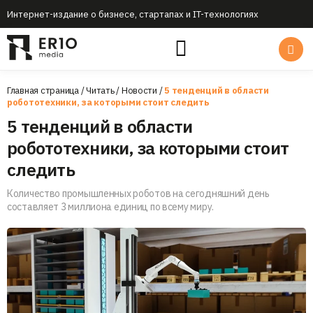
Интернет-издание о бизнесе, стартапах и IT-технологиях
Главная страница
/
Читать
/
Новости
/
5 тенденций в области
робототехники, за которыми стоит следить
5 тенденций в области
робототехники, за которыми стоит
следить
Количество промышленных роботов на сегодняшний день
составляет 3 миллиона единиц по всему миру.