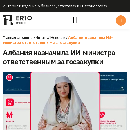
Интернет-издание о бизнесе, стартапах и IT-технологиях
Главная страница
/
Читать
/
Новости
/
Албания назначила ИИ-
министра ответственным за госзакупки
Албания назначила ИИ-министра
ответственным за госзакупки