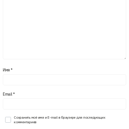
Имя
*
Email
*
Сохранить моё имя и E-mail в браузере для последующих
комментариев