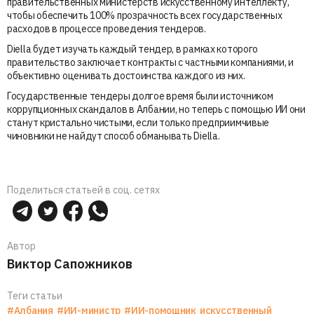
правительственных министерств искусственному интеллекту,
чтобы обеспечить 100% прозрачность всех государственных
расходов в процессе проведения тендеров.
Diella будет изучать каждый тендер, в рамках которого
правительство заключает контракты с частными компаниями, и
объективно оценивать достоинства каждого из них.
Государственные тендеры долгое время были источником
коррупционных скандалов в Албании, но теперь с помощью ИИ они
станут кристально чистыми, если только предприимчивые
чиновники не найдут способ обманывать Diella.
Поделиться статьей в соц. сетях
Автор
Виктор Сапожников
Теги статьи
#Албания
#ИИ-министр
#ИИ-помощник
искусственный