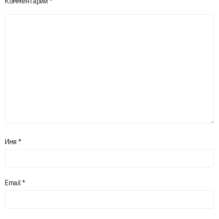
Комментарий
*
Имя
*
Email
*