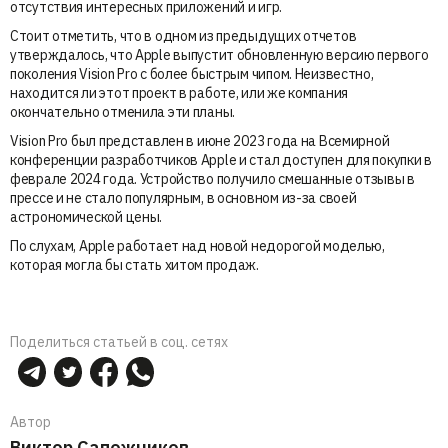
отсутствия интересных приложений и игр.
Стоит отметить, что в одном из предыдущих отчетов
утверждалось, что Apple выпустит обновленную версию первого
поколения Vision Pro с более быстрым чипом. Неизвестно,
находится ли этот проект в работе, или же компания
окончательно отменила эти планы.
Vision Pro был представлен в июне 2023 года на Всемирной
конференции разработчиков Apple и стал доступен для покупки в
феврале 2024 года. Устройство получило смешанные отзывы в
прессе и не стало популярным, в основном из-за своей
астрономической цены.
По слухам, Apple работает над новой недорогой моделью,
которая могла бы стать хитом продаж.
Поделиться статьей в соц. сетях
Автор
Виктор Сапожников