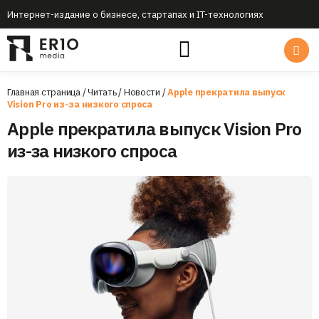
Интернет-издание о бизнесе, стартапах и IT-технологиях
Главная страница
/
Читать
/
Новости
/
Apple прекратила выпуск
Vision Pro из-за низкого спроса
Apple прекратила выпуск Vision Pro
из-за низкого спроса