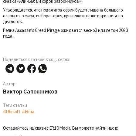
сказки «Али-Баба и сорок разбойников».
Утверждается, что новая игра серии будет лишена большого
открытого мира, выбора героя, прокачки и даже вариативных
диалогов.
Релиз Assassin's Creed Mirage ожидается весной или летом 2023
года.
Поделиться статьей в соц. сетях
Автор
Виктор Сапожников
Теги статьи
#Ubisoft
#Игра
Оставайтесь на связи с ER10 Media! Вы можете найти нас в: