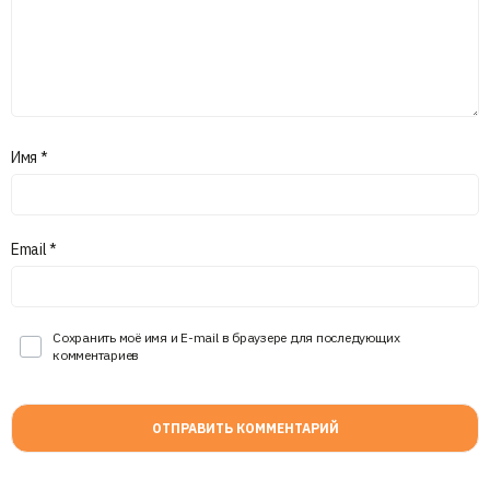
Имя
*
Email
*
Сохранить моё имя и E-mail в браузере для последующих
комментариев