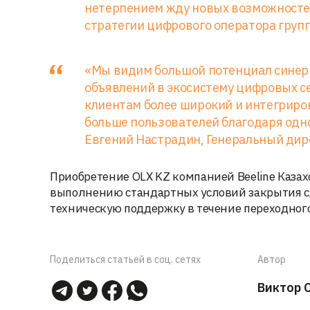
нетерпением жду новых возможностей
стратегии цифрового оператора груп
«Мы видим большой потенциал синер
объявлений в экосистему цифровых се
клиентам более широкий и интегриро
больше пользователей благодаря одно
Евгений Настрадин, Генеральный дире
Приобретение OLX KZ компанией Beeline Каза
выполнению стандартных условий закрытия сде
техническую поддержку в течение переходного
Поделиться статьей в соц. сетях
Автор
Виктор 