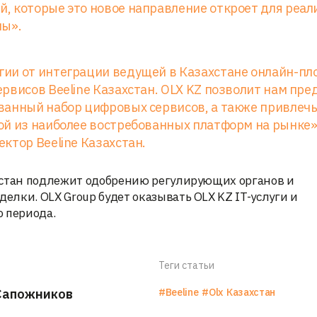
, которые это новое направление откроет для реа
пы».
гии от интеграции ведущей в Казахстане онлайн-п
рвисов Beeline Казахстан. OLX KZ позволит нам пр
ванный набор цифровых сервисов, а также привлеч
й из наиболее востребованных платформ на рынке»,
ктор Beeline Казахстан.
хстан подлежит одобрению регулирующих органов и
лки. OLX Group будет оказывать OLX KZ IT-услуги и
 периода.
Теги статьи
Сапожников
#Beeline
#Olx
Казахстан