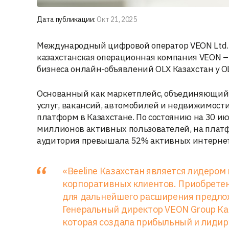
Дата публикации:
Окт 21, 2025
Международный цифровой оператор VEON Ltd. и 
казахстанская операционная компания VEON –
бизнеса онлайн-объявлений OLX Казахстан у O
Основанный как маркетплейс, объединяющий 
услуг, вакансий, автомобилей и недвижимост
платформ в Казахстане. По состоянию на 30 ию
миллионов активных пользователей, на платф
аудитория превышала 52% активных интернет
«Beeline Казахстан является лидером
корпоративных клиентов. Приобретен
для дальнейшего расширения предлож
Генеральный директор VEON Group Каа
которая создала прибыльный и лидиру