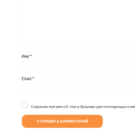
Имя
*
Email
*
Сохранить моё имя и E-mail в браузере для последующих ком