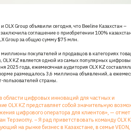
OLX Group объявили сегодня, что Beeline Казахстан –
 заключила соглашение о приобретении 100% казахста
LX Group за общую сумму $75 млн.
миллионы покупателей и продавцов в категориях това
и, OLX KZ является одной из самых популярных цифровы
ня 2025 года, ежемесячная аудитория OLX KZ составлял
орме размещалось 3,6 миллиона объявлений, а ежемес
-пользователей страны.
 в области цифровых инноваций для частных и
ие OLX KZ представляет собой значительную возмо
ения цифрового оператора для клиентов», — отмет
н Терзиоглу. – Я рад приветствовать команду OLX K
ющий на рынке бизнес в Казахстане, в семье VEON, 