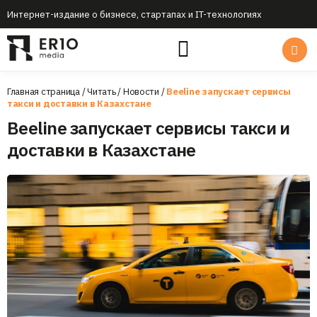
Интернет-издание о бизнесе, стартапах и IT-технологиях
Главная страница
/
Читать
/
Новости
/
Beeline запускает сервисы
такси и доставки в Казахстане
Beeline запускает сервисы такси и
доставки в Казахстане