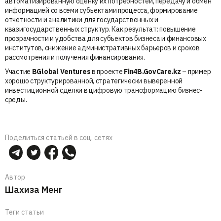
автоматизированную оценку их потребностей, передачу и обмен
информацией со всеми субъектами процесса, формирование
отчётности и аналитики для государственных и
квазигосударственных структур. Как результат: повышение
прозрачности и удобства для субъектов бизнеса и финансовых
институтов, снижение административных барьеров и сроков
рассмотрения и получения финансирования.
Участие
BGlobal Ventures
в проекте
Fin4B.GovCare.kz
– пример
хорошо структурированной, стратегически выверенной
инвестиционной сделки в цифровую трансформацию бизнес-
среды.
Поделиться статьей в соц. сетях
Автор
Шахиза Менг
Теги статьи