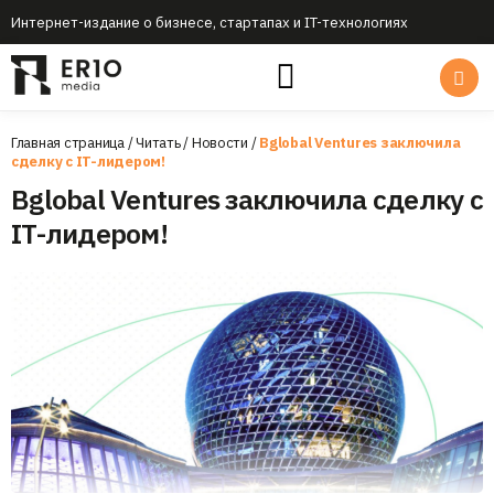
Интернет-издание о бизнесе, стартапах и IT-технологиях
Главная страница
/
Читать
/
Новости
/
Bglobal Ventures заключила
сделку с IT-лидером!
Bglobal Ventures заключила сделку с
IT-лидером!