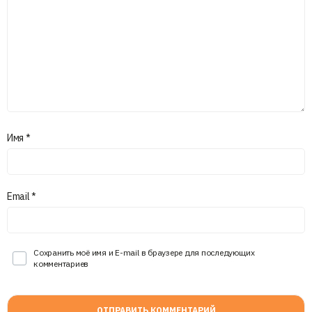
Имя
*
Email
*
Сохранить моё имя и E-mail в браузере для последующих
комментариев