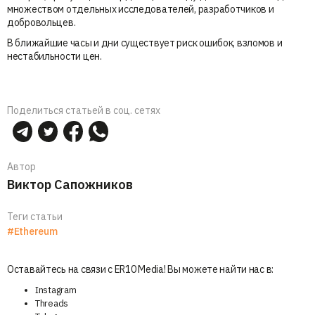
множеством отдельных исследователей, разработчиков и
добровольцев.
В ближайшие часы и дни существует риск ошибок, взломов и
нестабильности цен.
Поделиться статьей в соц. сетях
Автор
Виктор Сапожников
Теги статьи
#Ethereum
Оставайтесь на связи с ER10 Media! Вы можете найти нас в:
Instagram
Threads