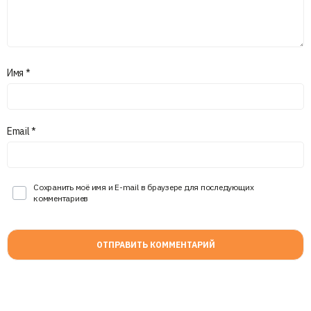
Имя
*
Email
*
Сохранить моё имя и E-mail в браузере для последующих
комментариев