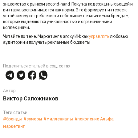
знакомство с рынком second-hand. Покупка подержанных вещей и
винтажа воспринимается как норма. Это формирует интерес к
устойчивому потреблению и небольшим независимым брендам,
которые выделяются уникальностью и ограниченными
коллекциями.
Читайте по теме. Маркетинг в эпоху ИИ: как
управлять
любовью
аудитории и получать рекламные бюджеты
Поделиться статьей в соц. сетях
Автор
Виктор Сапожников
Теги статьи
#бренды
#зумеры
#миллениалы
#поколение Альфа
маркетинг