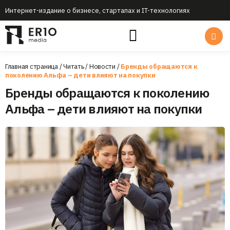
Интернет-издание о бизнесе, стартапах и IT-технологиях
Главная страница
/
Читать
/
Новости
/
Бренды обращаются к
поколению Альфа – дети влияют на покупки
Бренды обращаются к поколению
Альфа – дети влияют на покупки