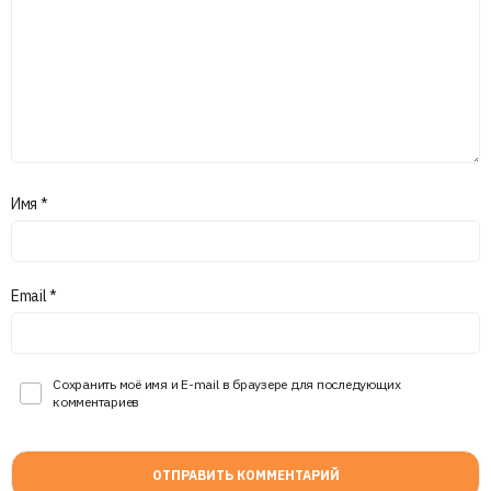
Имя
*
Email
*
Сохранить моё имя и E-mail в браузере для последующих
комментариев