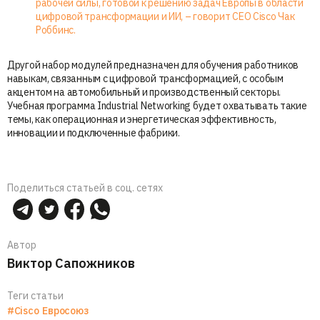
рабочей силы, готовой к решению задач Европы в области
цифровой трансформации и ИИ, – говорит CEO Cisco Чак
Роббинс.
Другой набор модулей предназначен для обучения работников
навыкам, связанным с цифровой трансформацией, с особым
акцентом на автомобильный и производственный секторы.
Учебная программа Industrial Networking будет охватывать такие
темы, как операционная и энергетическая эффективность,
инновации и подключенные фабрики.
Поделиться статьей в соц. сетях
Автор
Виктор Сапожников
Теги статьи
#Cisco
Евросоюз