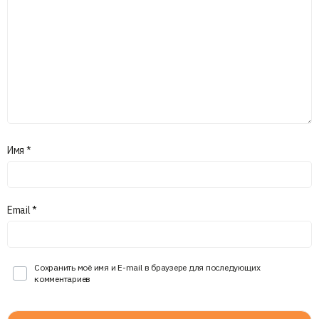
Имя
*
Email
*
Сохранить моё имя и E-mail в браузере для последующих
комментариев