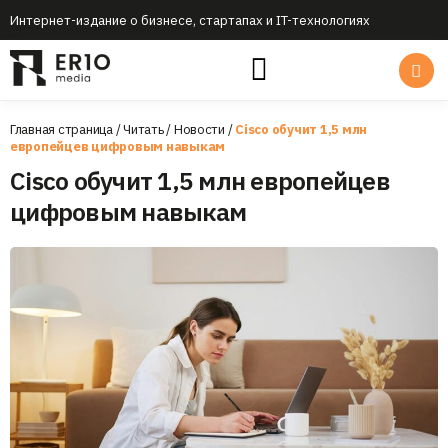
Интернет-издание о бизнесе, стартапах и IT-технологиях
Главная страница
/
Читать
/
Новости
/
Cisco обучит 1,5 млн
европейцев цифровым навыкам
Cisco обучит 1,5 млн европейцев
цифровым навыкам