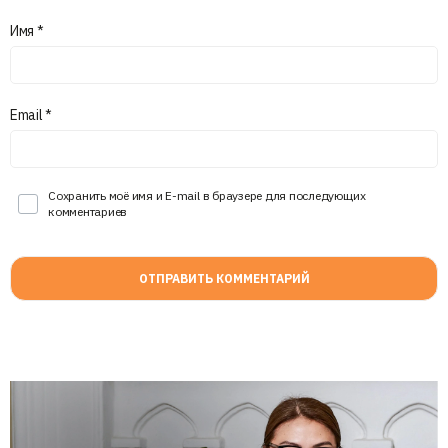
Имя
*
Email
*
Сохранить моё имя и E-mail в браузере для последующих
комментариев