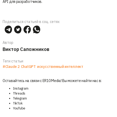
API для разработчиков.
Поделиться статьей в соц. сетях
Автор
Виктор Сапожников
Теги статьи
#Claude 2
ChatGPT
искусственный интеллект
Оставайтесь на связи с ER10 Media! Вы можете найти нас в:
Instagram
Threads
Telegram
TikTok
YouTube