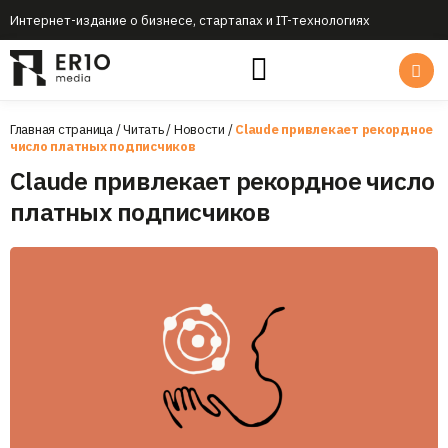
Интернет-издание о бизнесе, стартапах и IT-технологиях
Главная страница
/
Читать
/
Новости
/
Claude привлекает рекордное
число платных подписчиков
Claude привлекает рекордное число
платных подписчиков