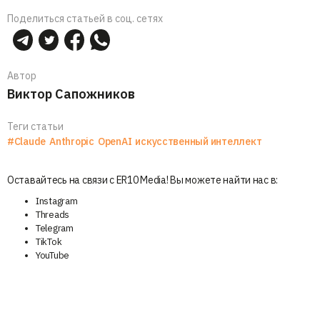
Поделиться статьей в соц. сетях
Автор
Виктор Сапожников
Теги статьи
#Claude
Anthropic
OpenAI
искусственный интеллект
Оставайтесь на связи с ER10 Media! Вы можете найти нас в:
Instagram
Threads
Telegram
TikTok
YouTube