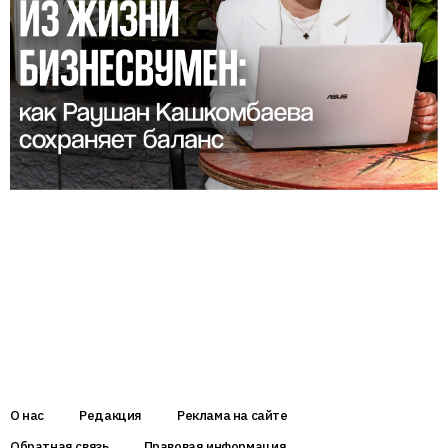
О нас
Редакция
Реклама на сайте
Обратная связь
Правовая информация