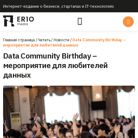
Интернет-издание о бизнесе, стартапах и IT-технологиях
Главная страница
/
Читать
/
Новости
/
Data Community Birthday –
мероприятие для любителей данных
Data Community Birthday –
мероприятие для любителей
данных