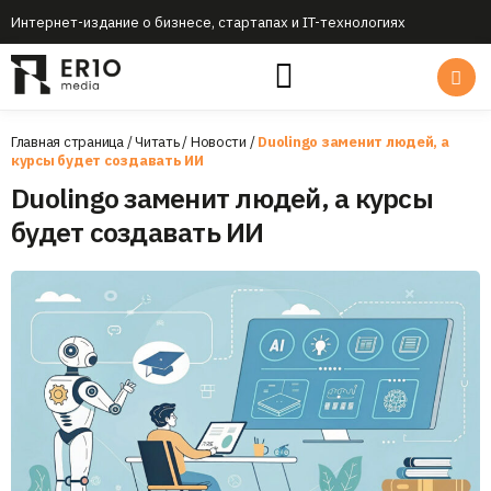
Интернет-издание о бизнесе, стартапах и IT-технологиях
Главная страница
/
Читать
/
Новости
/
Duolingo заменит людей, а
курсы будет создавать ИИ
Duolingo заменит людей, а курсы
будет создавать ИИ