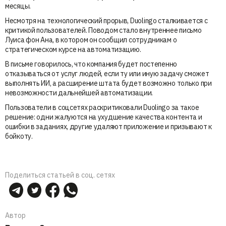
месяцы.
Несмотря на технологический прорыв, Duolingo сталкивается с
критикой пользователей. Поводом стало внутреннее письмо
Луиса фон Ана, в котором он сообщил сотрудникам о
стратегическом курсе на автоматизацию.
В письме говорилось, что компания будет постепенно
отказываться от услуг людей, если ту или иную задачу сможет
выполнять ИИ, а расширение штата будет возможно только при
невозможности дальнейшей автоматизации.
Пользователи в соцсетях раскритиковали Duolingo за такое
решение: одни жалуются на ухудшение качества контента и
ошибки в заданиях, другие удаляют приложение и призывают к
бойкоту.
Поделиться статьей в соц. сетях
Автор