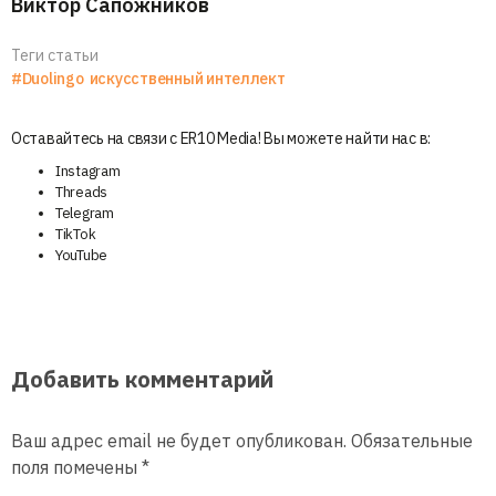
Виктор Сапожников
Теги статьи
#Duolingo
искусственный интеллект
Оставайтесь на связи с ER10 Media! Вы можете найти нас в:
Instagram
Threads
Telegram
TikTok
YouTube
Добавить комментарий
Ваш адрес email не будет опубликован.
Обязательные
поля помечены
*