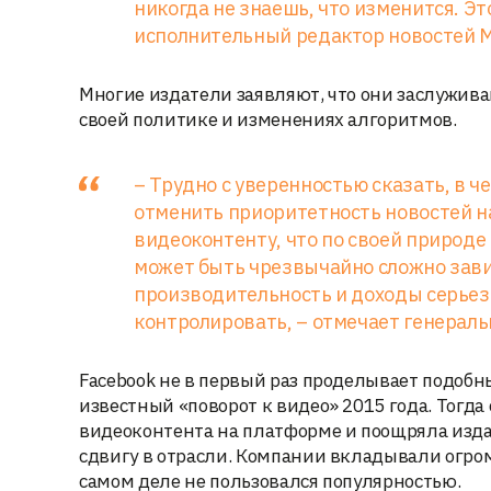
никогда не знаешь, что изменится. Э
исполнительный редактор новостей M
Многие издатели заявляют, что они заслуживаю
своей политике и изменениях алгоритмов.
– Трудно с уверенностью сказать, в ч
отменить приоритетность новостей н
видеоконтенту, что по своей природе
может быть чрезвычайно сложно завис
производительность и доходы серьез
контролировать, – отмечает генерал
Facebook не в первый раз проделывает подоб
известный «поворот к видео» 2015 года. Тогд
видеоконтента на платформе и поощряла изда
сдвигу в отрасли. Компании вкладывали огро
самом деле не пользовался популярностью.