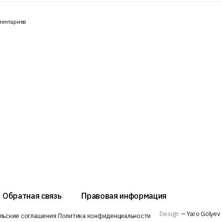
ментариев
Обратная связь
Правовая информация
Design
— Yaro Golyev
льские соглашения
Политика конфиденциальности