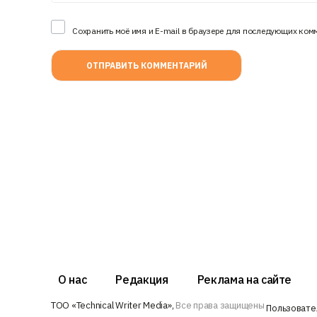
Сохранить моё имя и E-mail в браузере для последующих ком
О нас
Редакция
Реклама на сайте
ТОО «Technical Writer Media»,
Все права защищены
Пользовате