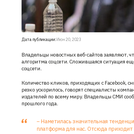
Дата публикации:
Июн 20, 2023
Владельцы новостных веб-сайтов заявляют, чт
алгоритма соцсети. Сложившаяся ситуация ещ
соцсети.
Количество кликов, приходящих с Facebook, сн
резко ускорилось, говорят специалисты компан
издателей по всему миру. Владельцы СМИ соо
прошлого года.
– Наметилась значительная тенденция
платформа для нас. Отсюда приходит 