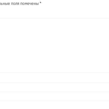
льные поля помечены
*