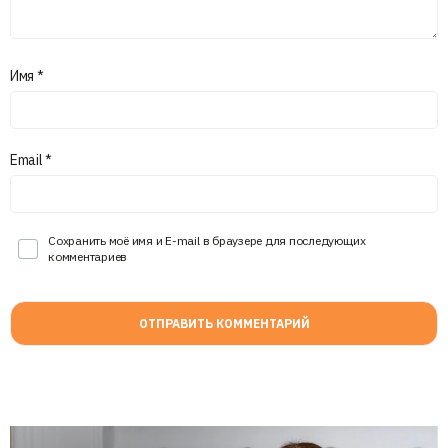
Имя
*
Email
*
Сохранить моё имя и E-mail в браузере для последующих
комментариев