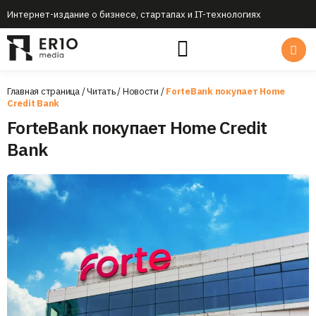
Интернет-издание о бизнесе, стартапах и IT-технологиях
Главная страница
/
Читать
/
Новости
/
ForteBank покупает Home
Credit Bank
ForteBank покупает Home Credit
Bank