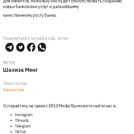
для клиентов, поскольку оно будет способствовать созданию
новых банковских услуг и дальнейшему
качественному росту банка.
Поделиться статьей в соц. сетях
Автор
Шахиза Менг
Теги статьи
Казахстан
Оставайтесь на связи с ER10 Media! Вы можете найти нас в:
Instagram
Threads
Telegram
TikTok