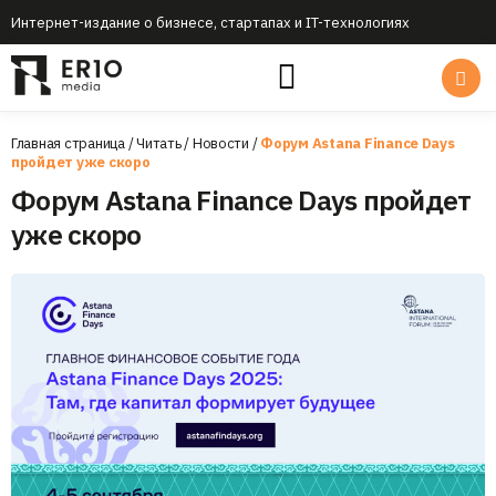
Интернет-издание о бизнесе, стартапах и IT-технологиях
Главная страница
/
Читать
/
Новости
/
Форум Astana Finance Days
пройдет уже скоро
Форум Astana Finance Days пройдет
уже скоро