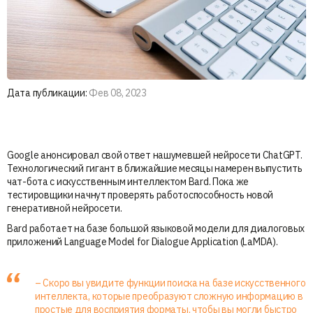
Дата публикации:
Фев 08, 2023
Google анонсировал свой ответ нашумевшей нейросети ChatGPT.
Технологический гигант в ближайшие месяцы намерен выпустить
чат-бота с искусственным интеллектом Bard. Пока же
тестировщики начнут проверять работоспособность новой
генеративной нейросети.
Bard работает на базе большой языковой модели для диалоговых
приложений Language Model for Dialogue Application (LaMDA).
– Скоро вы увидите функции поиска на базе искусственного
интеллекта, которые преобразуют сложную информацию в
простые для восприятия форматы, чтобы вы могли быстро