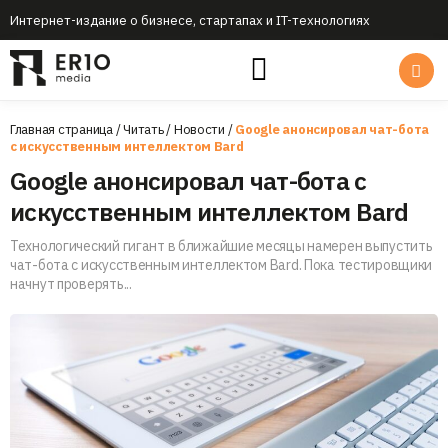
Интернет-издание о бизнесе, стартапах и IT-технологиях
Главная страница
/
Читать
/
Новости
/
Google анонсировал чат-бота
с искусственным интеллектом Bard
Google анонсировал чат-бота с
искусственным интеллектом Bard
Технологический гигант в ближайшие месяцы намерен выпустить
чат-бота с искусственным интеллектом Bard. Пока тестировщики
начнут проверять...