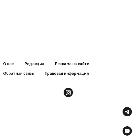
О нас
Редакция
Реклама на сайте
Обратная связь
Правовая информация