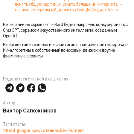
понять общую картину и узнать больше из Интернета, –
написал генеральный директор Google Сундар Пичаи.
В компании не скрывают – Bard будет напрямую конкурировать с
ChatGPT, сервисом искусственного интеллекта, созданным
OpenAI.
В перспективе технологический гигант планирует интегрировать
ИИ-алгоритмы в собственный поисковый движок и другие
фирменные сервисы.
Поделиться статьей в соц. сетях
Автор
Виктор Сапожников
Теги статьи
#Bard
google
искусственный интеллект