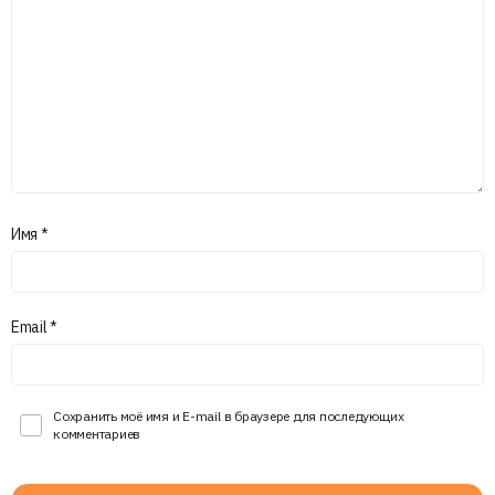
Имя
*
Email
*
Сохранить моё имя и E-mail в браузере для последующих
комментариев