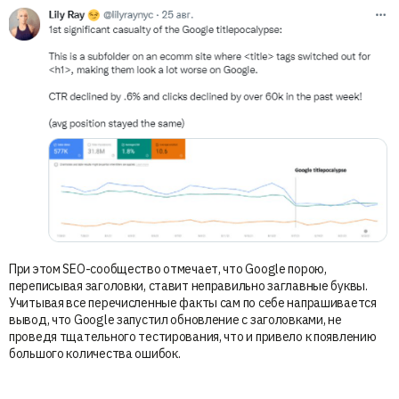
При этом SEO-сообщество отмечает, что Google порою,
переписывая заголовки, ставит неправильно заглавные буквы.
Учитывая все перечисленные факты сам по себе напрашивается
вывод, что Google запустил обновление с заголовками, не
проведя тщательного тестирования, что и привело к появлению
большого количества ошибок.