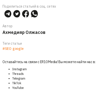
Поделиться статьей в соц. сетях
Автор
Ахмедияр Олжасов
Теги статьи
#SEO
google
Оставайтесь на связи с ER10 Media! Вы можете найти нас в:
Instagram
Threads
Telegram
TikTok
YouTube