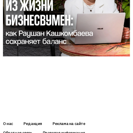
О нас
Редакция
Реклама на сайте
Обратная связь
Правовая информация