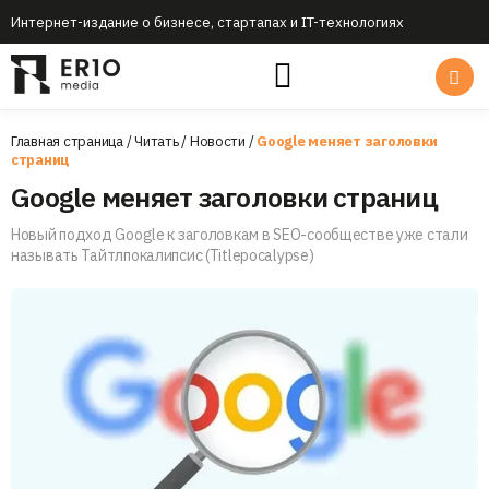
Интернет-издание о бизнесе, стартапах и IT-технологиях
Главная страница
/
Читать
/
Новости
/
Google меняет заголовки
страниц
Google меняет заголовки страниц
Новый подход Google к заголовкам в SEO-сообществе уже стали
называть Тайтлпокалипсис (Titlepocalypse)