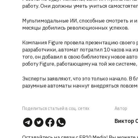
работу. Они должны уметь учиться самостояте
Мультимодальные ИИ, способные смотреть и ин
месяцы добились революционных успехов.
Компания Figure провела презентацию своего 
разработчики, автомат потратил 10 часов на и
того, он добавил в свою библиотеку новое ав
роботу Figure, работающему на той же системе,
Эксперты заявляют, что это только начало. В
разумные автоматы начнут внедряться повсем
Поделиться статьей в соц. сетях
Автор
Виктор 
Оставайтесь на связи с ER10 Media! Вы можете 