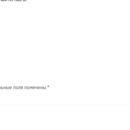
льные поля помечены
*