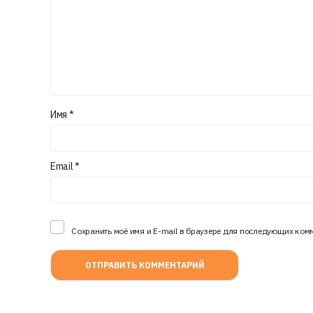
Имя
*
Email
*
Сохранить моё имя и E-mail в браузере для последующих ком