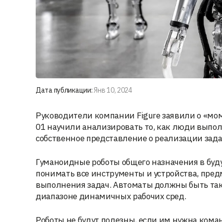
Дата публикации:
Янв 10, 2024
Руководители компании Figure заявили о «мо
01 научили анализировать то, как люди выпол
собственное представление о реализации зада
Гуманоидные роботы общего назначения в буд
понимать все инструменты и устройства, пред
выполнения задач. Автоматы должны быть та
диапазоне динамичных рабочих сред.
Роботы не будут полезны, если им нужна ком