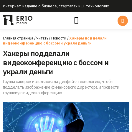
Интернет-издание о бизнесе, стартапах и IT-технологиях
Главная страница
/
Читать
/
Новости
/
Хакеры подделали
видеоконференцию с боссом и украли деньги
Хакеры подделали
видеоконференцию с боссом и
украли деньги
Группа хакеров использовала дипфейк-технологию, чтобы
подделать изображение финансового директора и провести
групповую видеоконференцию.