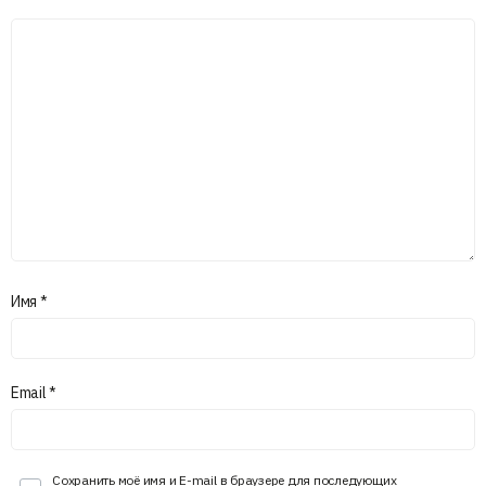
Имя
*
Email
*
Сохранить моё имя и E-mail в браузере для последующих