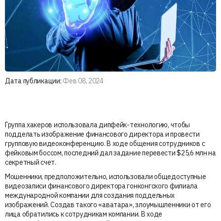
Дата публикации:
Фев 08, 2024
Группа хакеров использовала дипфейк-технологию, чтобы
подделать изображение финансового директора и провести
групповую видеоконференцию. В ходе общения сотрудников с
фейковым боссом, последний дал задание перевести $25,6 млн на
секретный счет.
Мошенники, предположительно, использовали общедоступные
видеозаписи финансового директора гонконгского филиала
международной компании для создания поддельных
изображений. Создав такого «аватара», злоумышленники от его
лица обратились к сотрудникам компании. В ходе