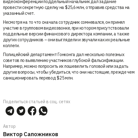
видеоконференции поддельный начальник дал задание
провести секретную сделку на $25,6 млн, отправив средства на
указанный счет.
Несмотря на то что сначала сотрудник сомневался, он принял
участие в групповом видеозвонке, при котором присутствовали
поддельные версии финансового директора компании, а также
других сотрудников – они выглядели и звучали как их реальные
коллеги.
Полицейский департамент Гонконга дал несколько полезных
советов по выявлению участников глубокой фальсификации.
Например, можно попросить их пошевелить головой или задать
другие вопросы, чтобы убедиться, что они настоящие, прежде чем
санкционировать перевод $25 млн.
Поделиться статьей в соц. сетях
Автор
Виктор Сапожников