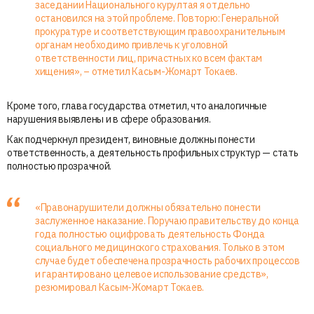
заседании Национального курултая я отдельно
остановился на этой проблеме. Повторю: Генеральной
прокуратуре и соответствующим правоохранительным
органам необходимо привлечь к уголовной
ответственности лиц, причастных ко всем фактам
хищения», – отметил Касым-Жомарт Токаев.
Кроме того, глава государства отметил, что аналогичные
нарушения выявлены и в сфере образования.
Как подчеркнул президент, виновные должны понести
ответственность, а деятельность профильных структур — стать
полностью прозрачной.
«Правонарушители должны обязательно понести
заслуженное наказание. Поручаю правительству до конца
года полностью оцифровать деятельность Фонда
социального медицинского страхования. Только в этом
случае будет обеспечена прозрачность рабочих процессов
и гарантировано целевое использование средств»,
резюмировал Касым-Жомарт Токаев.