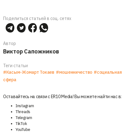
Поделиться статьей в соц. сетях
Автор
Виктор Сапожников
Теги статьи
#Касым-Жомарт Токаев
#мошенничество
#социальная
сфера
Оставайтесь на связи с ER10 Media! Вы можете найти нас в:
Instagram
Threads
Telegram
TikTok
YouTube