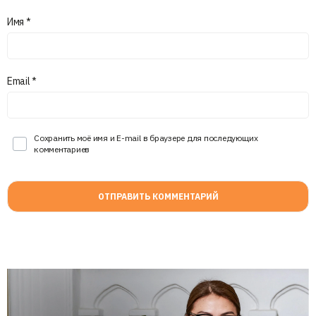
Имя
*
Email
*
Сохранить моё имя и E-mail в браузере для последующих
комментариев