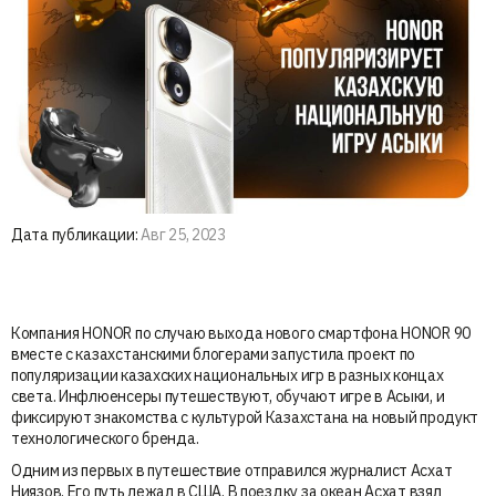
Дата публикации:
Авг 25, 2023
Компания HONOR по случаю выхода нового смартфона HONOR 90
вместе с казахстанскими блогерами запустила проект по
популяризации казахских национальных игр в разных концах
света. Инфлюенсеры путешествуют, обучают игре в Асыки, и
фиксируют знакомства с культурой Казахстана на новый продукт
технологического бренда.
Одним из первых в путешествие отправился журналист Асхат
Ниязов. Его путь лежал в США. В поездку за океан Асхат взял