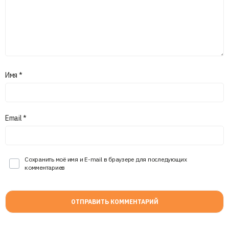
Имя
*
Email
*
Сохранить моё имя и E-mail в браузере для последующих
комментариев