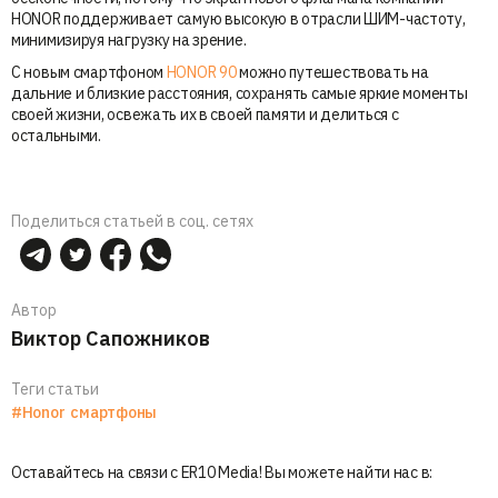
HONOR поддерживает самую высокую в отрасли ШИМ-частоту,
минимизируя нагрузку на зрение.
С новым смартфоном
HONOR 90
можно путешествовать на
дальние и близкие расстояния, сохранять самые яркие моменты
своей жизни, освежать их в своей памяти и делиться с
остальными.
Поделиться статьей в соц. сетях
Автор
Виктор Сапожников
Теги статьи
#Honor
смартфоны
Оставайтесь на связи с ER10 Media! Вы можете найти нас в: