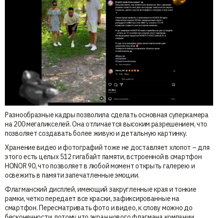
Разнообразные кадры позволила сделать основная суперкамера
на 200 мегапикселей. Она отличается высоким разрешением, что
позволяет создавать более живую и детальную картинку.
Хранение видео и фотографий тоже не доставляет хлопот – для
этого есть целых 512 гигабайт памяти, встроенной в смартфон
HONOR 90, что позволяет в любой момент открыть галерею и
освежить в памяти запечатленные эмоции.
Флагманский дисплей, имеющий закругленные края и тонкие
рамки, четко передает все краски, зафиксированные на
смартфон. Пересматривать фото и видео, к слову можно до
бесконечности, потому что экран нового флагмана компании