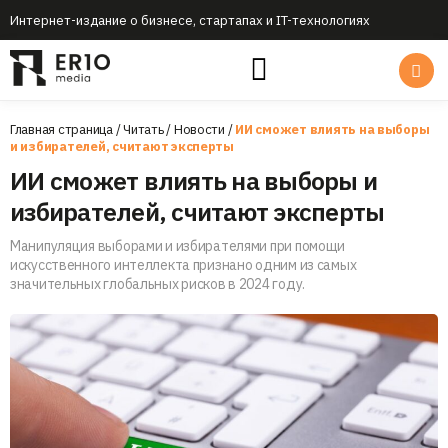
Интернет-издание о бизнесе, стартапах и IT-технологиях
Главная страница
/
Читать
/
Новости
/
ИИ сможет влиять на выборы
и избирателей, считают эксперты
ИИ сможет влиять на выборы и
избирателей, считают эксперты
Манипуляция выборами и избирателями при помощи
искусственного интеллекта признано одним из самых
значительных глобальных рисков в 2024 году.