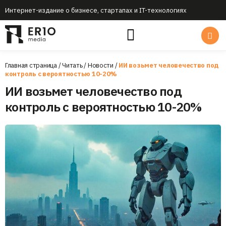
Интернет-издание о бизнесе, стартапах и IT-технологиях
Главная страница
/
Читать
/
Новости
/
ИИ возьмет человечество под
контроль с вероятностью 10-20%
ИИ возьмет человечество под
контроль с вероятностью 10-20%