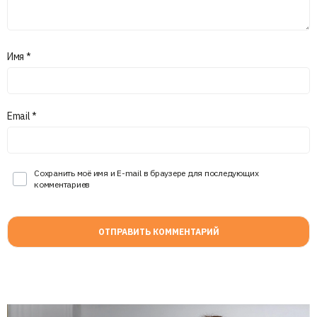
Имя
*
Email
*
Сохранить моё имя и E-mail в браузере для последующих
комментариев