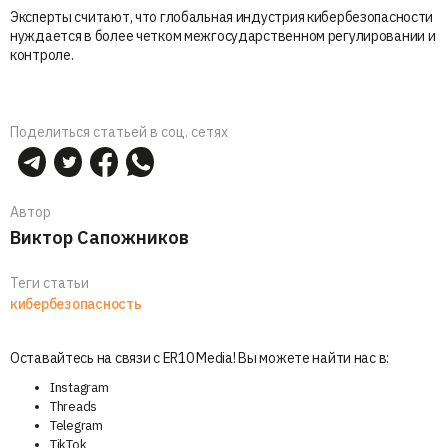
Эксперты считают, что глобальная индустрия кибербезопасности
нуждается в более четком межгосударственном регулировании и
контроле.
Поделиться статьей в соц. сетях
Автор
Виктор Сапожников
Теги статьи
кибербезопасность
Оставайтесь на связи с ER10 Media! Вы можете найти нас в:
Instagram
Threads
Telegram
TikTok