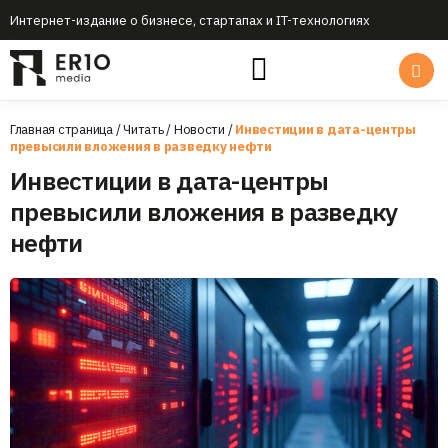
Интернет-издание о бизнесе, стартапах и IT-технологиях
Главная страница
/
Читать
/
Новости
/
Инвестиции в дата-центры
превысили вложения в разведку нефти
Инвестиции в дата-центры
превысили вложения в разведку
нефти