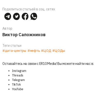
Поделиться статьей в соц. сетях
Автор
Виктор Сапожников
Теги статьи
#дата-центры
#нефть
#ЦОД
#ЦОДы
Оставайтесь на связи с ER10 Media! Вы можете найти нас в:
Instagram
Threads
Telegram
TikTok
YouTube