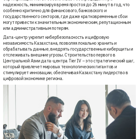
надежность, минимизируя время простоя до 26 минут в год, что
особенно критично для финансового, банковского и
государственного секторов, где даже кратковременные сбои
могут привести к значительным экономическим, репутационным
или административным потерям.
Дата-центр укрепит кибербезопасность и цифровую
независимость Казахстана, позволяя локально хранить и
обрабатывать данные, внедрять государственные киберщиты и
отслеживать внешние угрозы. Строительство первого в
Центральной Азии дата-центра Tier IV – это стратегический шаг,
который привлечет мировых технологических гигантов и
стимулирует инновации, обеспечивая Казахстану лидерство в
цифровой экономике региона.