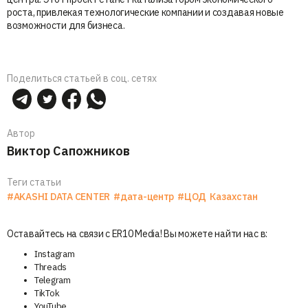
роста, привлекая технологические компании и создавая новые
возможности для бизнеса.
Поделиться статьей в соц. сетях
Автор
Виктор Сапожников
Теги статьи
#AKASHI DATA CENTER
#дата-центр
#ЦОД
Казахстан
Оставайтесь на связи с ER10 Media! Вы можете найти нас в:
Instagram
Threads
Telegram
TikTok
YouTube