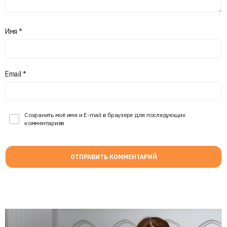
Имя
*
Email
*
Сохранить моё имя и E-mail в браузере для последующих
комментариев