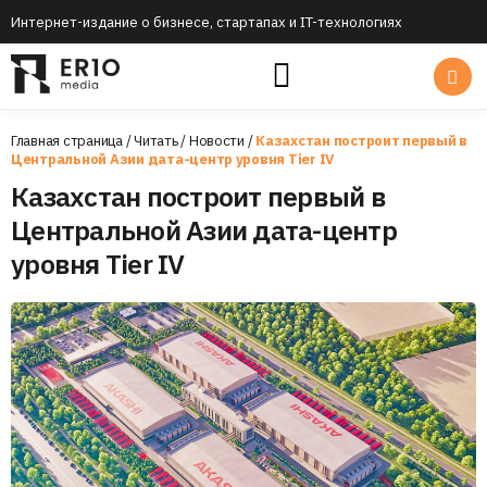
Интернет-издание о бизнесе, стартапах и IT-технологиях
Главная страница
/
Читать
/
Новости
/
Казахстан построит первый в
Центральной Азии дата-центр уровня Tier IV
Казахстан построит первый в
Центральной Азии дата-центр
уровня Tier IV