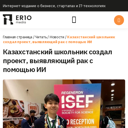
Интернет-издание о бизнесе, стартапах и IT-технологиях
Главная страница
/
Читать
/
Новости
/
Казахстанский школьник
создал проект, выявляющий рак с помощью ИИ
Казахстанский школьник создал
проект, выявляющий рак с
помощью ИИ