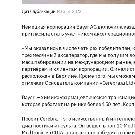
Дата публикации:
Мар 14, 2022
Немецкая корпорация Bayer AG включила казах
пригласила стать участником акселерационно
«Мы оказались в числе четырех победителей, 
трехмесячный акселератор, где мы получим во
масштабировании на международном рынке, в 
партнёрам и клиентам корпорации. Финалистов
расположен в Берлине. Кроме того, мы сможем
отмечает Основатель компании «Cerebra.ai Ltd
Bayer – химико-фармацевтическая транснацио
которая работает на рынке более 150 лет. Кор
Проект Cerebra – это искусственный интелле
диагностики инсульта. Он вошел в топ-10 Me
Medtronic из США, а также стал победил в но