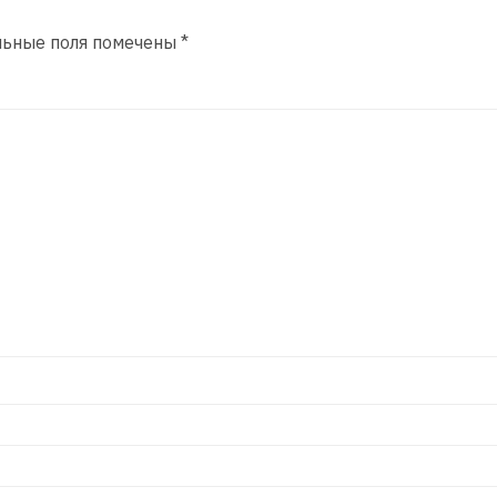
льные поля помечены
*